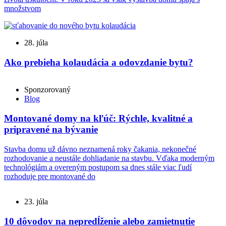
množstvom
28. júla
Ako prebieha kolaudácia a odovzdanie bytu?
Sponzorovaný
Blog
Montované domy na kľúč: Rýchle, kvalitné a
pripravené na bývanie
Stavba domu už dávno neznamená roky čakania, nekonečné
rozhodovanie a neustále dohliadanie na stavbu. Vďaka moderným
technológiám a overeným postupom sa dnes stále viac ľudí
rozhoduje pre montované do
23. júla
10 dôvodov na nepredĺženie alebo zamietnutie