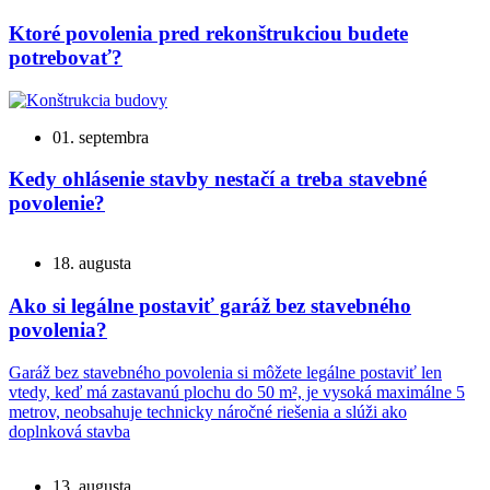
Ktoré povolenia pred rekonštrukciou budete
potrebovať?
01. septembra
Kedy ohlásenie stavby nestačí a treba stavebné
povolenie?
18. augusta
Ako si legálne postaviť garáž bez stavebného
povolenia?
Garáž bez stavebného povolenia si môžete legálne postaviť len
vtedy, keď má zastavanú plochu do 50 m², je vysoká maximálne 5
metrov, neobsahuje technicky náročné riešenia a slúži ako
doplnková stavba
13. augusta