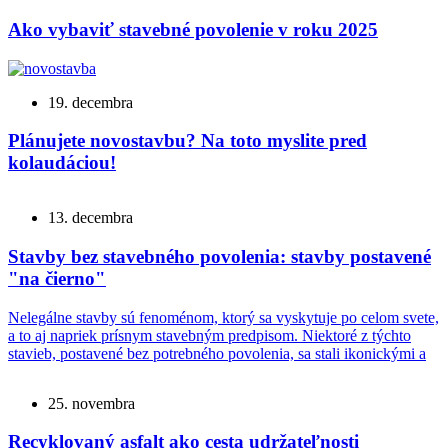
Ako vybaviť stavebné povolenie v roku 2025
19. decembra
Plánujete novostavbu? Na toto myslite pred
kolaudáciou!
13. decembra
Stavby bez stavebného povolenia: stavby postavené
"na čierno"
Nelegálne stavby sú fenoménom, ktorý sa vyskytuje po celom svete,
a to aj napriek prísnym stavebným predpisom. Niektoré z týchto
stavieb, postavené bez potrebného povolenia, sa stali ikonickými a
25. novembra
Recyklovaný asfalt ako cesta udržateľnosti