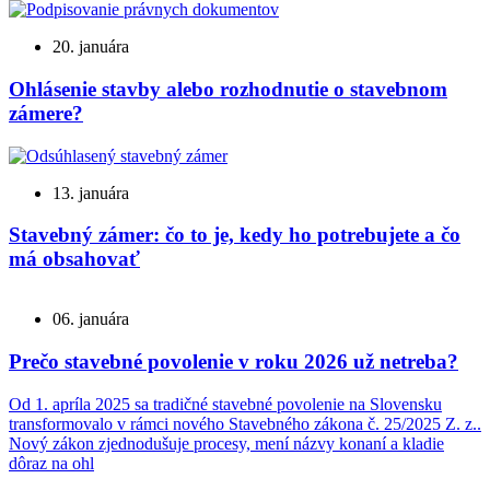
20. januára
Ohlásenie stavby alebo rozhodnutie o stavebnom
zámere?
13. januára
Stavebný zámer: čo to je, kedy ho potrebujete a čo
má obsahovať
06. januára
Prečo stavebné povolenie v roku 2026 už netreba?
Od 1. apríla 2025 sa tradičné stavebné povolenie na Slovensku
transformovalo v rámci nového Stavebného zákona č. 25/2025 Z. z..
Nový zákon zjednodušuje procesy, mení názvy konaní a kladie
dôraz na ohl