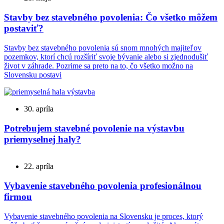
Stavby bez stavebného povolenia: Čo všetko môžem
postaviť?
Stavby bez stavebného povolenia sú snom mnohých majiteľov
pozemkov, ktorí chcú rozšíriť svoje bývanie alebo si zjednodušiť
život v záhrade. Pozrime sa preto na to, čo všetko možno na
Slovensku postavi
30. apríla
Potrebujem stavebné povolenie na výstavbu
priemyselnej haly?
22. apríla
Vybavenie stavebného povolenia profesionálnou
firmou
Vybavenie stavebného povolenia na Slovensku je proces, ktorý