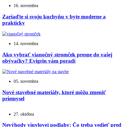
16. novembra
Zariaďte si svoju kuchyňu v byte moderne a
prakticky
14. novembra
Ako vybrať vianočný stromček presne do vašej
obývačky? Evigrin vám poradí
05. novembra
Nové stavebné materiály, ktoré môžu zmeniť
priemysel
27. októbra
Nevýhody vinylovej podlahy: Čo treba vedieť pred