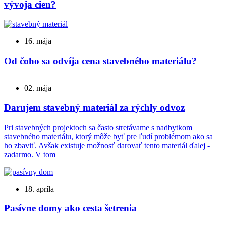
vývoja cien?
16. mája
Od čoho sa odvíja cena stavebného materiálu?
02. mája
Darujem stavebný materiál za rýchly odvoz
Pri stavebných projektoch sa často stretávame s nadbytkom
stavebného materiálu, ktorý môže byť pre ľudí problémom ako sa
ho zbaviť. Avšak existuje možnosť darovať tento materiál ďalej -
zadarmo. V tom
18. apríla
Pasívne domy ako cesta šetrenia