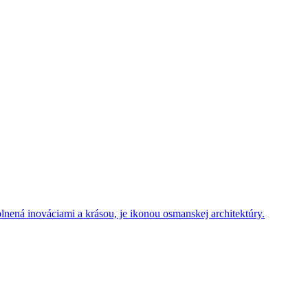
plnená inováciami a krásou, je ikonou osmanskej architektúry.