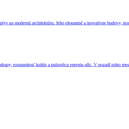
plyv na modernú architektúru. Jeho elegantné a inovatívne budovy, post
drapy, rozmanitosť kultúr a pulzujúcu energiu ulíc. V pozadí tohto me