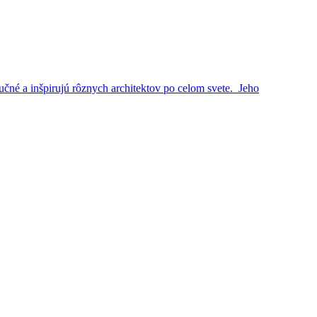
učné a inšpirujú rôznych architektov po celom svete. Jeho