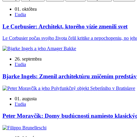
01. októbra
Ľudia
Le Corbusier: Architekt, ktorého vízie zmenili svet
Le Corbusier počas svojho života čelil kritike a nepochopeniu, no je
26. septembra
Ľudia
Bjarke Ingels: Zmenil architektúru zničením predstá
01. augusta
Ľudia
Peter Moravčík: Domy budúcnosti namiesto klasickýc