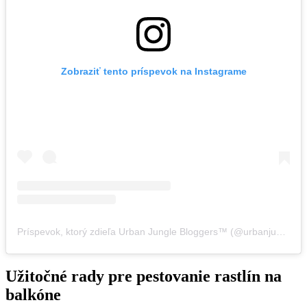
Zobraziť tento príspevok na Instagrame
Príspevok, ktorý zdieľa Urban Jungle Bloggers™ (@urbanjungleblog)
Užitočné rady pre pestovanie rastlín na
balkóne